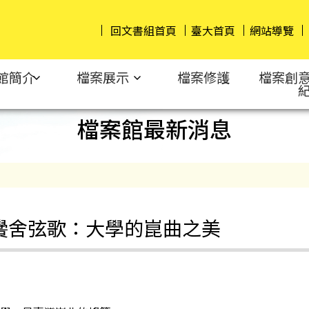
回文書組首頁
臺大首頁
網站導覽
館簡介
檔案展示
檔案修護
檔案創
檔案館最新消息
黌舍弦歌：大學的崑曲之美