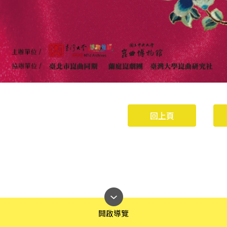
回上頁
開啟導覽