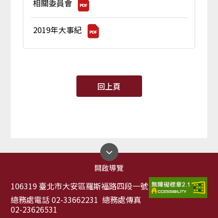
相關委員會
2019年大事紀
回上頁
開啟導覽
106319 臺北市大安區羅斯福路四段一號
總務處電話 02-33662231 總務處傳真
02-23626531