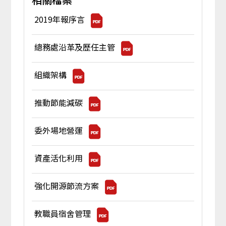
2019年報序言
總務處沿革及歷任主管
組織架構
推動節能減碳
委外場地營運
資產活化利用
強化開源節流方案
教職員宿舍管理