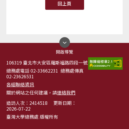
回上頁
開啟導覽
106319 臺北市大安區羅斯福路四段一號
總務處電話 02-33662231 總務處傳真
02-23626531
各組聯絡資訊
關於網站之任何建議，請
連絡我們
造訪人次：
2414518
更新日期：
2026-07-22
臺灣大學總務處 版權所有