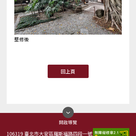
整修後
回上頁
開啟導覽
106319 臺北市大安區羅斯福路四段一號