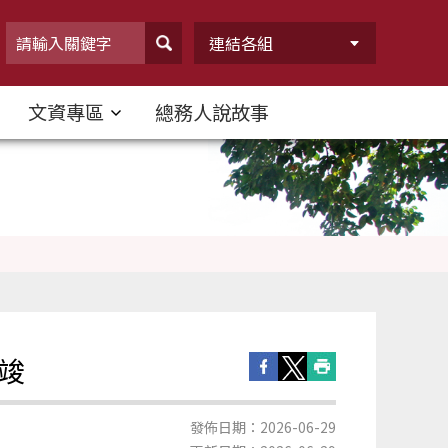
連結各組
文資專區
總務人說故事
竣
發佈日期：2026-06-29