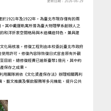
更新日期：2026-06-29
1921年及1922年，為臺北市現存僅有的兩
蹟。其中戴運軌寓所曾為臺大物理學系創辦人之
的和洋折衷空間格局與木造構造特色，兼具建
文化局核准，修復工程則由本校委託臺北市政府
段性使用許可。修復內容除恢復日式官舍原有外觀
至目前，總修復經費已逾新臺幣1億元，其中約
產保存之成果。
再利用團隊將依《文化資產保存法》辦理相關再利
展演、藝文推廣及餐飲服務等多元機能，提升公共