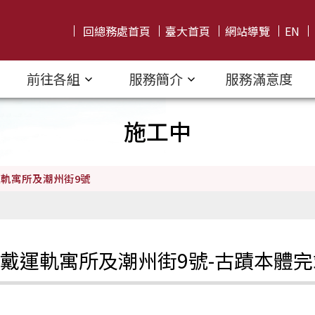
回總務處首頁
臺大首頁
網站導覽
EN
前往各組
服務簡介
服務滿意度
施工中
軌寓所及潮州街9號
戴運軌寓所及潮州街9號-古蹟本體完