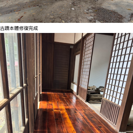
古蹟本體修復完成