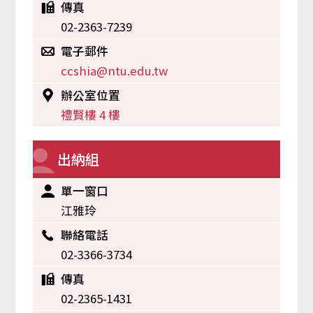
傳真
02-2363-7239
電子郵件
ccshia@ntu.edu.tw
辦公室位置
禮賢樓 4 樓
出納組
單一窗口
江雅玲
聯絡電話
02-3366-3734
傳真
02-2365-1431