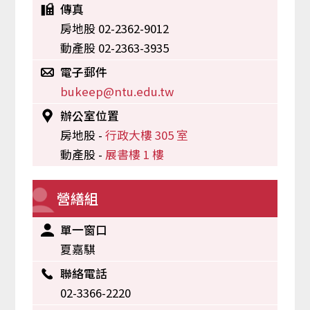
傳真
房地股 02-2362-9012
動產股 02-2363-3935
電子郵件
bukeep@ntu.edu.tw
辦公室位置
房地股 -
行政大樓 305 室
動產股 -
展書樓 1 樓
營繕組
單一窗口
夏嘉騏
聯絡電話
02-3366-2220