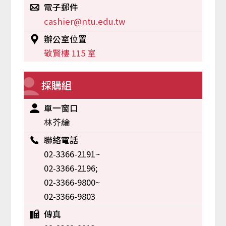
電子郵件
cashier@ntu.edu.tw
辦公室位置
敬賢樓 115 室
採購組
單一窗口
林芥綸
聯絡電話
02-3366-2191~
02-3366-2196;
02-3366-9800~
02-3366-9803
傳真