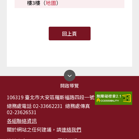
樓3樓（
地圖
）
回上頁
開啟導覽
106319 臺北市大安區羅斯福路四段一號
總務處電話 02-33662231 總務處傳真
02-23626531
各組聯絡資訊
關於網站之任何建議，請
連絡我們