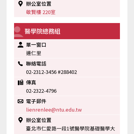
辦公室位置
敬賢樓 220室
醫學院總務組
單一窗口
連仁里
聯絡電話
02-2312-3456 #288402
傳真
02-2322-4796
電子郵件
lienrenlee@ntu.edu.tw
辦公室位置
臺北市仁愛路一段1號醫學院基礎醫學大