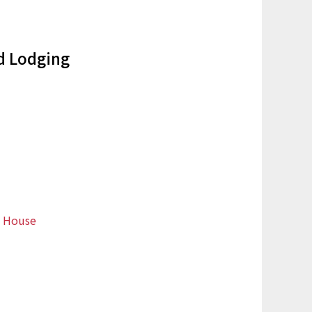
 Lodging
 House