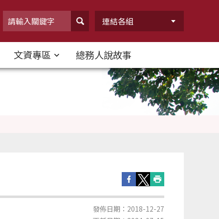
連結各組
文資專區
總務人說故事
發佈日期：2018-12-27