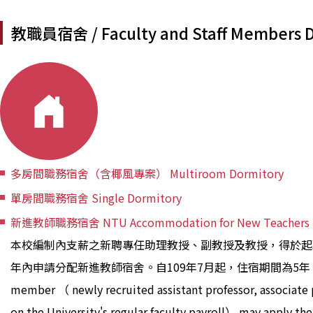
教職員宿舍 / Faculty and Staff Members 
多房間職務宿舍（含椰風專案） Multiroom Dormitory
單房間職務宿舍 Single Dormitory
新進教師職務宿舍 NTU Accommodation for New Teachers
本校編制內支薪之新聘專任助理教授、副教授及教授，得於起
年內申請分配新進教師宿舍。自109年7月起，住宿期間為5年。A ne
member （ newly recruited assistant professor, associate 
on the University's regular faculty payroll） may apply t