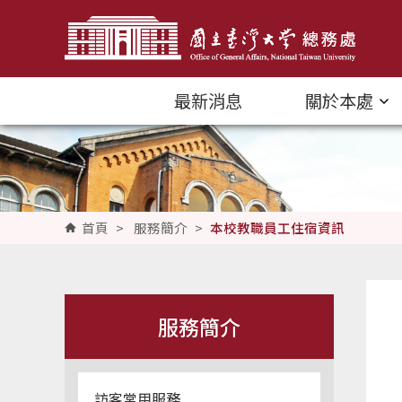
跳到主要內容區塊
最新消息
關於本處
首頁
>
服務簡介
>
本校教職員工住宿資訊
服務簡介
訪客常用服務