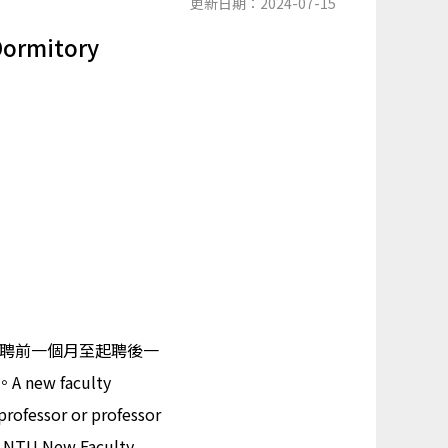
更新日期：2024-07-15
Dormitory
聘前一個月至起聘後一
w faculty
professor or professor
he NTU New Faculty