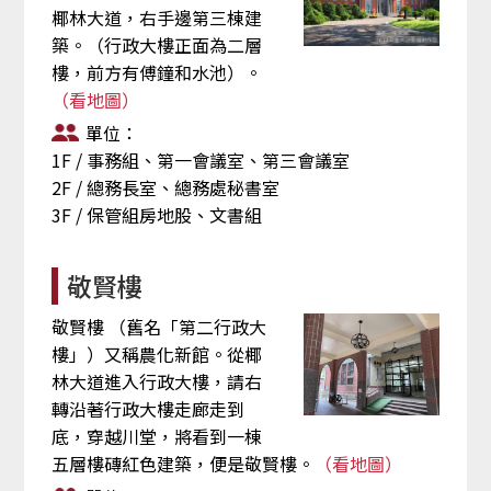
椰林大道，右手邊第三棟建
築。（行政大樓正面為二層
樓，前方有傅鐘和水池）。
（看地圖）
單位：
1F / 事務組、第一會議室、第三會議室
2F / 總務長室、總務處秘書室
3F / 保管組房地股、文書組
敬賢樓
敬賢樓 （舊名「第二行政大
樓」）又稱農化新館。從椰
林大道進入行政大樓，請右
轉沿著行政大樓走廊走到
底，穿越川堂，將看到一棟
五層樓磚紅色建築，便是敬賢樓。
（看地圖）