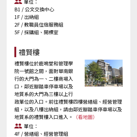
單位：
B1 / 公文交換中心
1F / 出納組
2F / 教職員住宿服務組
5F / 採購組、開標室
禮賢樓
禮賢樓位於鹿鳴堂和管理學
院一號館之間，面對華南銀
行的大門為一、二樓商場入
口，鄰近腳踏車停車場以及
地質系的大門為三樓以上行
政單位的入口。前往禮賢樓四樓營繕組、經營管理
組，以及八樓出納組，請由鄰近腳踏車停車場以及
地質系的禮賢樓入口進入。
（看地圖）
單位：
4F / 營繕組、經營管理組