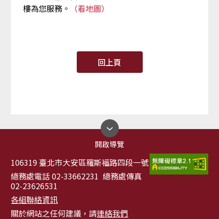
樓為您服務。
（看地圖）
回上頁
開啟導覽
106319 臺北市大安區羅斯福路四段一號
總務處電話 02-33662231 總務處傳真
02-23626531
各組聯絡資訊
關於網站之任何建議，請
連絡我們