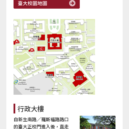
臺大校園地圖
行政大樓
自新生南路╱羅斯福路路口
的臺大正校門進入後，直走