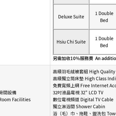
1 Double
Deluxe Suite
Bed
1 Double
Hsiu Chi Suite
Bed
另需加收10％服務費 An additional 
高級羽毛絨被套組 High Quality D
高級獨立筒床墊 High Class Individ
免費寬頻上網 Free Internet Acc
房間設備
32吋液晶電視 32" LCD TV
Room Facilities
數位電視頻道 Digital TV Cable
獨立淋浴間 Shower Cabin
浴（毛）巾、拖鞋、盥洗包 Towel, San