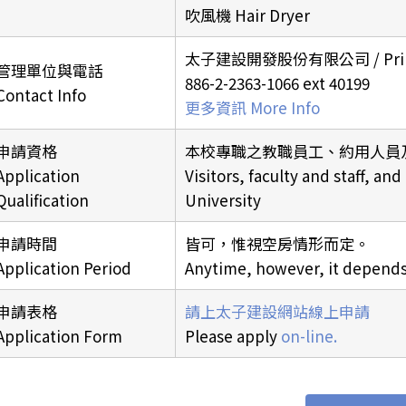
吹風機 Hair Dryer
太子建設開發股份有限公司 / Prince
管理單位與電話
886-2-2363-1066 ext 40199
Contact Info
更多資訊 More Info
申請資格
本校專職之教職員工、約用人員
Application
Visitors, faculty and staff, an
Qualification
University
申請時間
皆可，惟視空房情形而定。
Application Period
Anytime, however, it depends
申請表格
請上太子建設網站線上申請
Application Form
Please apply
on-line.