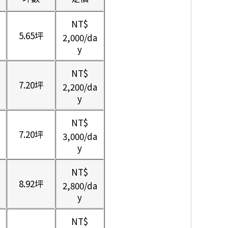
NT$
5.65坪
2,000
/da
y
NT$
7.20坪
2,200
/da
y
NT$
7.20坪
3,000
/da
y
NT$
8.92坪
2,800
/da
y
NT$