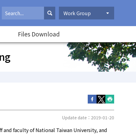
Work Group
Files Download
ing
Update date：2019-01-20
f and faculty of National Taiwan University, and