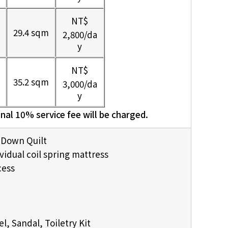
NT$
29.4 sqm
2,800
/da
y
NT$
35.2 sqm
3,000
/da
y
10% service fee will be charged.
own Quilt
ual coil spring mattress
ess
dal, Toiletry Kit