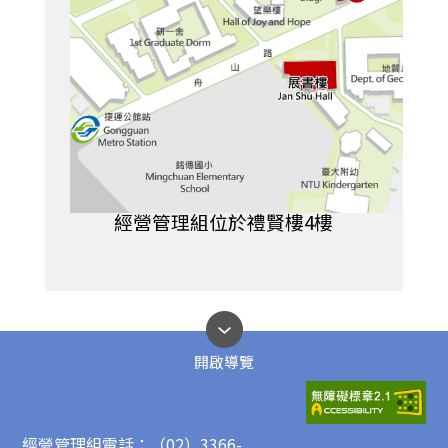
經營管理組位於禮賢樓4樓
開啟導覽
經營管理組電話：（02）3366-