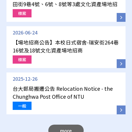
田街9巷4號、6號、8號等3處文化資產場地招
商
標案
2026-06-24
【場地招商公告】本校日式宿舍-瑞安街264巷
16號及18號文化資產場地招商
標案
2025-12-26
台大郵局搬遷公告 Relocation Notice - the
Chunghwa Post Office of NTU
一般
more