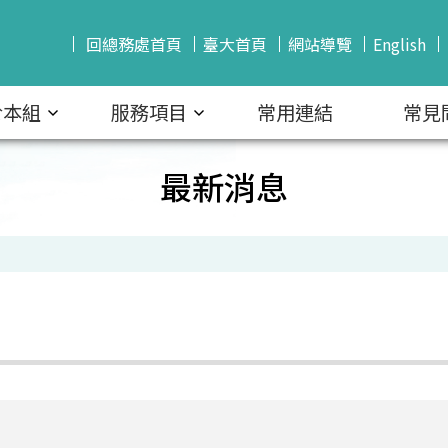
回總務處首頁
臺大首頁
網站導覽
English
於本組
服務項目
常用連結
常見
最新消息