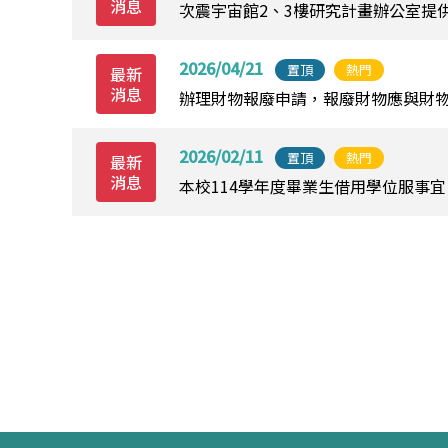
消息
次震宇宙館2、3樓研究計畫辦公室提供
2026/04/21
置頂
熱門
最新
消息
辦理財物報廢申請，報廢財物應與財
2026/02/11
置頂
熱門
最新
消息
本校114學年度畢業生借用學位服事