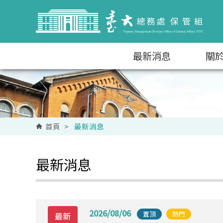
跳到主要內容區塊
最新消息
關
首頁
>
最新消息
最新消息
2026/08/06
置頂
熱門
最新