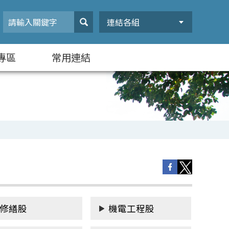
連結各組
專區
常用連結
修繕股
機電工程股