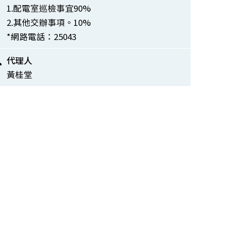
1.配電室巡檢事宜90%
2.其他交辦事項。10%
*網路電話：25043
代理人
黃桂堂