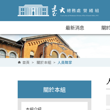
跳到主要內容區塊
最新消息
關
首頁
>
關於本組
>
人員職掌
關於本組
本組介紹