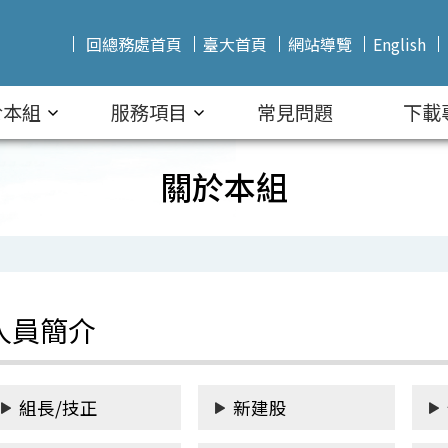
回總務處首頁
臺大首頁
網站導覽
English
於本組
服務項目
常見問題
下載
關於本組
人員簡介
組長/技正
新建股