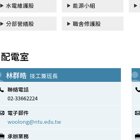
水電維護股
能源小組
分部營繕股
職舍修護股
配電室
林群晧
技工兼班長
聯絡電話
02-33662224
電子郵件
woolong@ntu.edu.tw
承辦業務