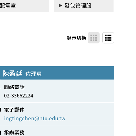
配電室
發包管理股
顯示切換
陳盈廷
佐理員
聯絡電話
02-33662224
電子郵件
ingtingchen@ntu.edu.tw
承辦業務