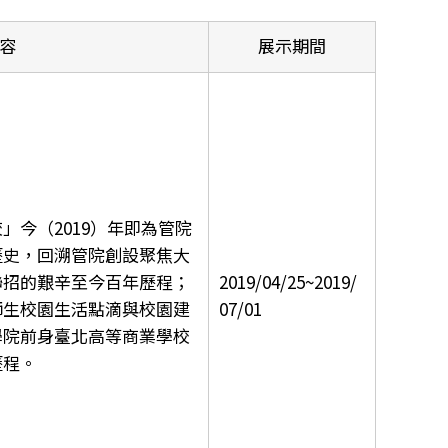
容
展示期間
」今（2019）年即為管院
歷史，回溯管院創設聚焦大
聯招的艱辛至今百年歷程；
2019/04/25~2019/
師生校園生活點滴與校園建
07/01
學院前身臺北高等商業學校
歷程。