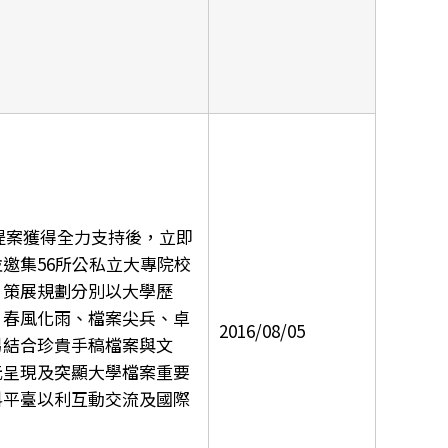
部提案獲得全力支持後，立即
邀集56所公私立大專院校
，策展規劃分別以大學歷
、春風化雨、檔案尖兵、卓
2016/08/05
另結合珍貴手稿檔案與文
元呈現及突顯大學檔案重要
料平臺以利互動交流及國際