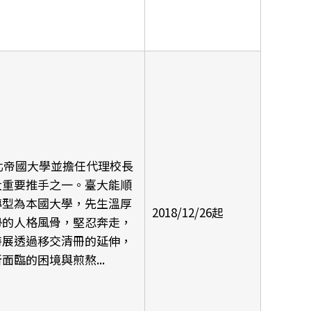
臺北帝國大學並擔任代理校長
大重要推手之一。臺大能順
轉型為本國大學，先生溫厚
2018/12/26起
勢的人格風骨，堅忍奔走，
特展透過移交清冊的延伸，
臨的困境與煎熬...