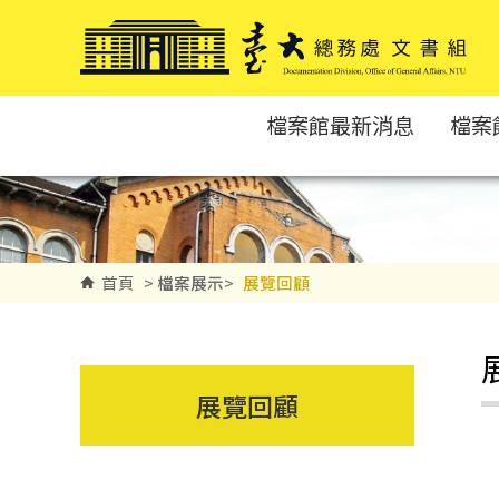
跳到主要內容區塊
檔案館最新消息
檔案
首頁
>
檔案展示
>
展覽回顧
展覽回顧