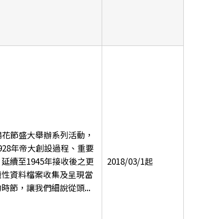
鵑花節盛大舉辦系列活動，
928年帝大創設過程、重要
延續至1945年接收後之更
2018/03/1起
題性資料檔案收集及呈現當
節，讓我們細說從頭...