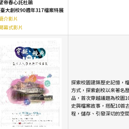
望帝春心託杜鵑
-臺大創校90週年317檔案特展
簡介影片
開幕式影片
探索校園建築歷史記憶，
方式，探索創校以來著名
品，首次穿越議題為校園1
史與檔案故事，搭配10首
程，儲存、引發深切的空間回