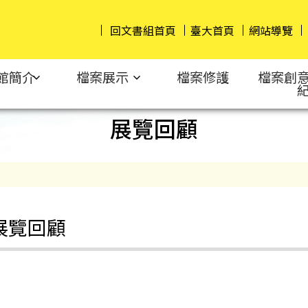
回文書組首頁
臺大首頁
網站導覽
館簡介
檔案展示
檔案修護
檔案創
展覽回顧
展覽回顧