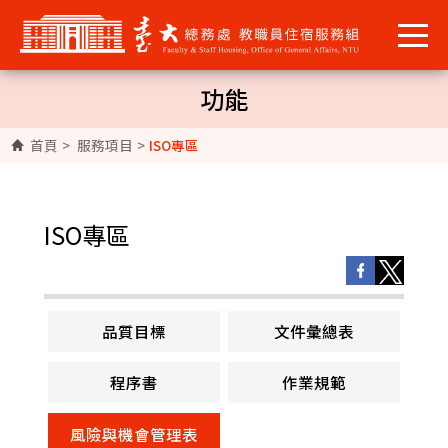
功能
首頁
>
服務項目
>
ISO專區
ISO專區
品質目標
文件彙總表
程序書
作業規範
風險與機會管理表