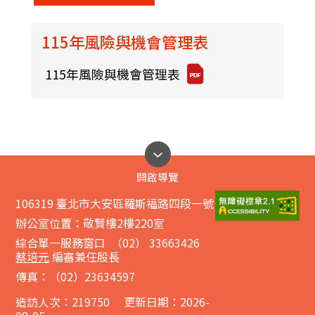
115年風險與機會管理表
115年風險與機會管理表
開啟導覽
106319 臺北市大安區羅斯福路四段一號
辦公室位置：敬賢樓2樓220室
綜合單一服務窗口 （02） 33663426
蔡培元
編審兼任股長
傳真：（02）23634597
造訪人次：
219750
更新日期：2026-