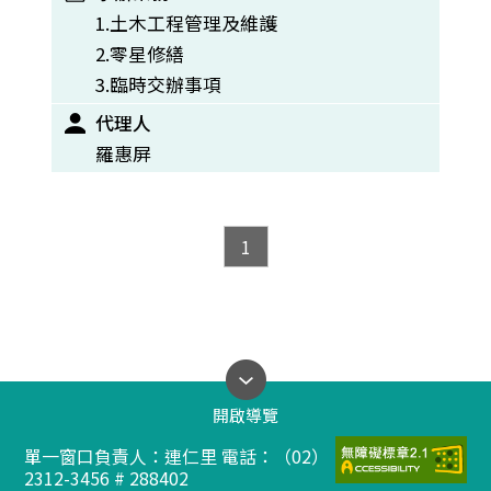
1.土木工程管理及維護
2.零星修繕
3.臨時交辦事項
代理人
羅惠屏
1
開啟導覽
單一窗口負責人：連仁里 電話：（02）
2312-3456 # 288402