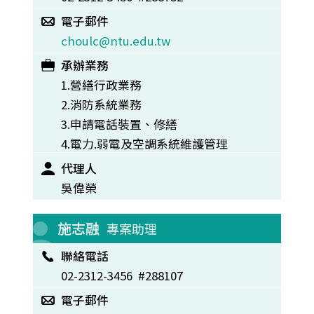
電子郵件
choulc@ntu.edu.tw
承辦業務
1.營繕行政業務
2.消防系統業務
3.申請電話裝置、修繕
4.電力.弱電及空調系統維護管理
代理人
吳偉榮
施志融
專案助理
聯絡電話
02-2312-3456 #288107
電子郵件