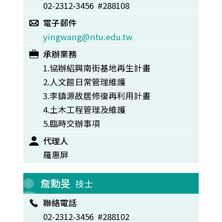
02-2312-3456 #288108
電子郵件
yingwang@ntu.edu.tw
承辦業務
1.協辦紹興南街基地再生計畫
2.人文館日常管理維護
3.李鎮源故居修復再利用計畫
4.土木工程管理及維護
5.臨時交辦事項
代理人
羅惠屏
詹勳旻
技士
聯絡電話
02-2312-3456 #288102