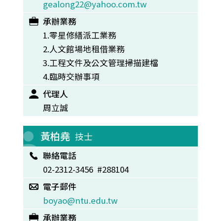
gealong22@yahoo.com.tw
承辦業務
1.零星修繕派工業務
2.人文館場地租借業務
3.工程文件及公文管理掃描建檔
4.臨時交辦事項
代理人
周立誠
黃柏堯
技士
聯絡電話
02-2312-3456 #288104
電子郵件
boyao@ntu.edu.tw
承辦業務