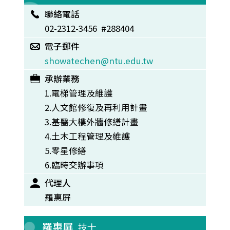
聯絡電話
02-2312-3456 #288404
電子郵件
showatechen@ntu.edu.tw
承辦業務
1.電梯管理及維護
2.人文館修復及再利用計畫
3.基醫大樓外牆修繕計畫
4.土木工程管理及維護
5.零星修繕
6.臨時交辦事項
代理人
羅惠屏
羅惠屏
技士