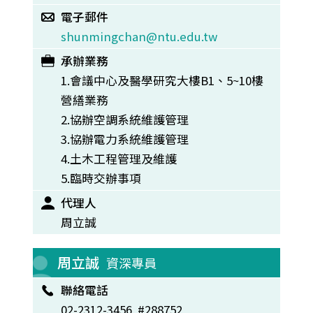
電子郵件
shunmingchan@ntu.edu.tw
承辦業務
1.會議中心及醫學研究大樓B1、5~10樓
營繕業務
2.協辦空調系統維護管理
3.協辦電力系統維護管理
4.土木工程管理及維護
5.臨時交辦事項
代理人
周立誠
周立誠
資深專員
聯絡電話
02-2312-3456 #288752