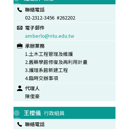
聯絡電話
02-2312-3456 #262202
電子郵件
amberlo@ntu.edu.tw
承辦業務
1.土木工程管理及維護
2.舊藥學館修復及再利用計畫
3.護理系館新建工程
4.臨時交辦事項
代理人
陳俊豪
王櫻儀
行政組員
聯絡電話