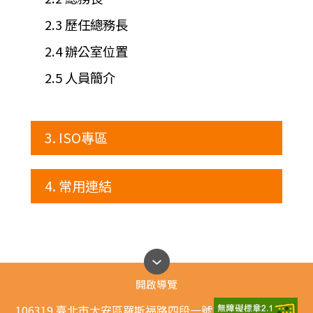
2.3 歷任總務長
2.4 辦公室位置
2.5 人員簡介
3. ISO專區
4. 常用連結
開啟導覽
106319 臺北市大安區羅斯福路四段一號