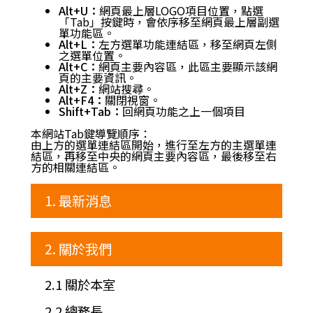
Alt+U：
網頁最上層LOGO項目位置，點選
「Tab」按鍵時，會依序移至網頁最上層副選
單功能區。
Alt+L：
左方選單功能連結區，移至網頁左側
之選單位置。
Alt+C：
網頁主要內容區，此區主要顯示該網
頁的主要資訊。
Alt+Z：
網站搜尋。
Alt+F4：
關閉視窗。
Shift+Tab：
回網頁功能之上一個項目
本網站Tab鍵導覽順序：
由上方的選單連結區開始，進行至左方的主選單連
結區，再移至中央的網頁主要內容區，最後移至右
方的相關連結區。
1. 最新消息
2. 關於我們
2.1 關於本室
2.2 總務長