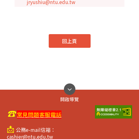
jryushiu@ntu.edu.tw
回上頁
開啟導覽
☎
常見問題客服電話
📩
公務e-mail信箱：
cashier@ntu.edu.tw