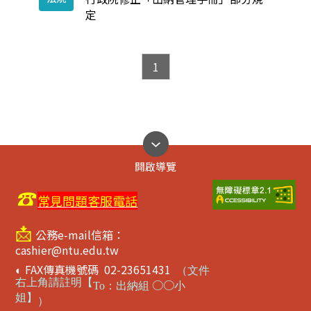
定
1
開啟導覽
☎
常見問題客服電話
📩
公務e-mail信箱：
cashier@ntu.edu.tw
FAX傳真機號碼 02-23651431
◐
（
文件
右上角請註明【
○○
To
：出納組
小
姐】
）