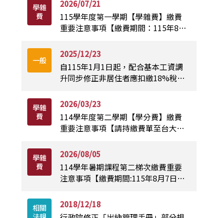
2026/07/21
學雜
費
115學年度第一學期【學雜費】繳費
重要注意事項【繳費期間：115年8月
3日至115年9月4日】
2025/12/23
一般
自115年1月1日起，配合基本工資調
升同步修正非居住者應扣繳18%稅率
之所得金額。
2026/03/23
學雜
費
114學年度第二學期【學分費】繳費
重要注意事項【請持繳費單至台大出
納組現金繳費】
2026/08/05
學雜
費
114學年暑期課程第二梯次繳費重要
注意事項【繳費期間:115年8月7日至
115年8月11日】
2018/12/18
相關
法規
行政院修正「出納管理手冊」部分規