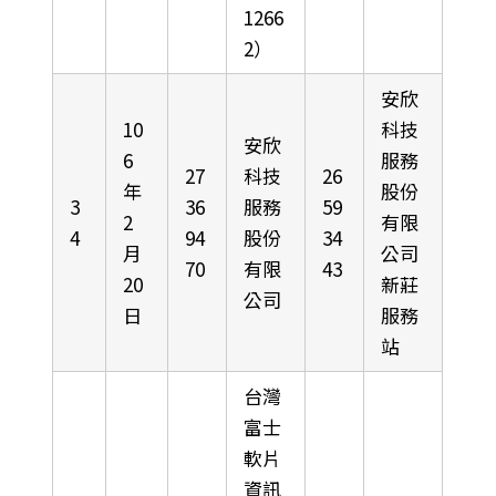
1266
2）
安欣
10
科技
安欣
6
服務
27
科技
26
年
股份
3
36
服務
59
2
有限
4
94
股份
34
月
公司
70
有限
43
20
新莊
公司
日
服務
站
台灣
富士
軟片
資訊