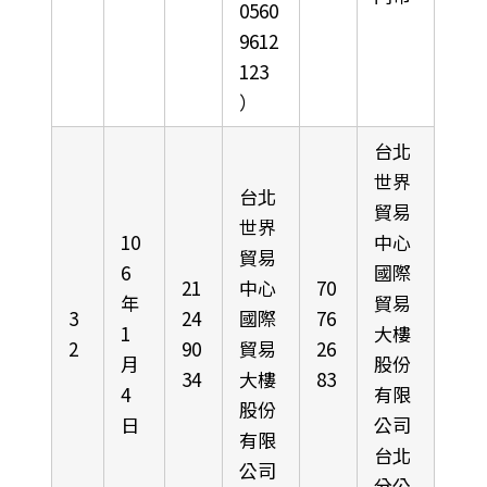
0560
9612
123
）
台北
世界
台北
貿易
世界
10
中心
貿易
6
國際
21
中心
70
年
貿易
3
24
國際
76
1
大樓
2
90
貿易
26
月
股份
34
大樓
83
4
有限
股份
日
公司
有限
台北
公司
分公