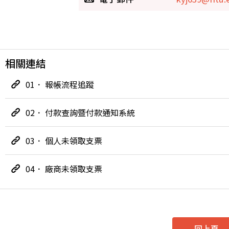
相關連結
01． 報帳流程追蹤
02． 付款查詢暨付款通知系統
03． 個人未領取支票
04． 廠商未領取支票
回上頁