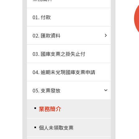
01. 付款
02. 匯款資料
03. 國庫支票之掛失止付
04. 逾期未兌現國庫支票申請
05. 支票發放
業務簡介
個人未領取支票