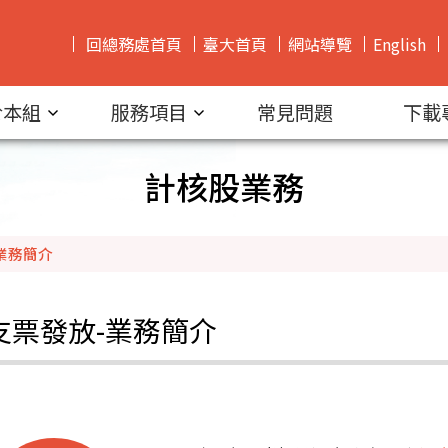
回總務處首頁
臺大首頁
網站導覽
English
於本組
服務項目
常見問題
下載
計核股業務
業務簡介
支票發放-業務簡介