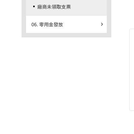
廠商未領取支票
06. 零用金發放