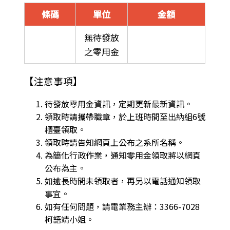
條碼
單位
金額
無待發放
之零用金
【注意事項】
待發放零用金資訊，定期更新最新資訊。
領取時請攜帶職章，於上班時間至出納組6號
櫃臺領取。
領取時請告知網頁上公布之系所名稱。
為簡化行政作業，通知零用金領取將以網頁
公布為主。
如逾長時間未領取者，再另以電話通知領取
事宜。
如有任何問題，請電業務主辦：3366-7028
柯語靖小姐。