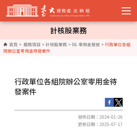
計核股業務
首頁
>
服務項目
>
計核股業務
>
06. 零用金發放
>
行政單位各組
院辦公室零用金待發案件
行政單位各組院辦公室零用金待
發案件
發佈日期：2024-01-26
更新日期：2025-07-17