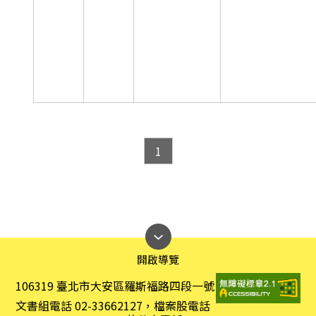
1
開啟導覽
106319 臺北市大安區羅斯福路四段一號
文書組電話 02-33662127，檔案股電話