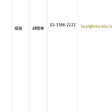
02-3366-2122
huyh@ntu.edu.t
組員
胡嫆幸