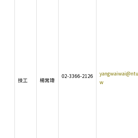
yangwaiwai@ntu
02-3366-2126
技工
楊常瑋
w