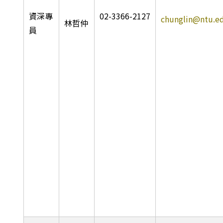
資深專
02-3366-2127
chunglin@ntu.e
林哲仲
員