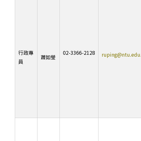
行政專
02-3366-2128
ruping@ntu.edu
蕭如瑩
員