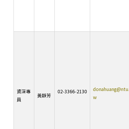
donahuang@ntu.
資深專
02-3366-2130
黃靜芳
w
員