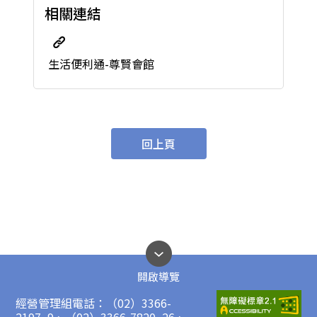
相關連結
生活便利通-尊賢會館
回上頁
開啟導覽
經營管理組電話：（02）3366-