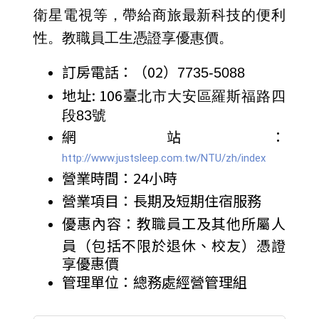
衛星電視等，帶給商旅最新科技的便利
性。教職員工生憑證享優惠價。
訂房電話：（02）
7735-5088
地址: 106臺
北市大安區羅斯福路四
段83號
網站：
http://www.justsleep.com.tw/NTU/zh/index
營業時間：24小時
營業項目：長期及短期住宿服務
優惠內容：教職員工及其他所屬人
員（包括不限於退休、校友）憑證
享優惠價
管理單位：總務處經營管理組