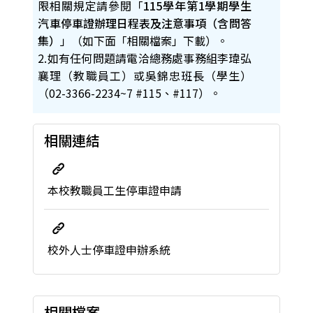
限相關規定請參閱「
115
學年第1學期
學生
汽車停車證辦理日程表及注意事項（含問答
集）
」（如下面「相關檔案」下載）。
2.如有任何問題請電洽總務處事務組李瑋弘
襄理（教職員工）或吳錦忠班長（學生）
（02-3366-2234~7 #115、#117）。
相關連結
本校教職員工生停車證申請
校外人士停車證申辦系統
相關檔案