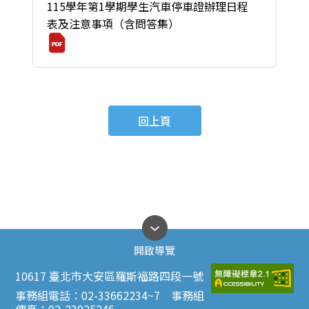
115學年第1學期學生汽車停車證辦理日程
表及注意事項（含問答集）
回上頁
開啟導覽
10617 臺北市大安區羅斯福路四段一號
事務組電話：02-33662234~7 事務組