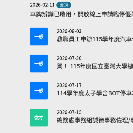
2026-02-11
置頂
車牌辨識已啟用，開放線上申請臨停
2026-08-03
一般
教職員工申辦115學年度汽
2026-07-30
一般
賀！ 115年度國立臺灣大
2026-07-17
一般
114學年度太子學舍BOT
內停車證者不得重複辦理）
2026-07-15
徵才
總務處事務組誠徵事務佐理/