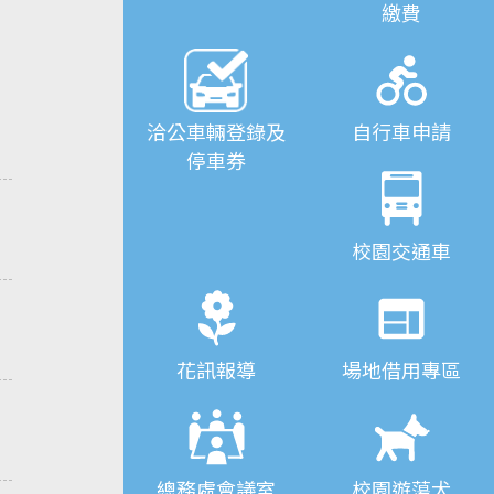
繳費
洽公車輛登錄及
自行車申請
停車券
校園交通車
花訊報導
場地借用專區
總務處會議室
校園遊蕩犬