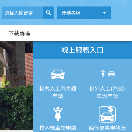
連結各組
下載專區
線上服務入口
校內人士汽車證
校外人士(汽機)
申請
車證申請
校內機車證申請
臨停優惠申請及