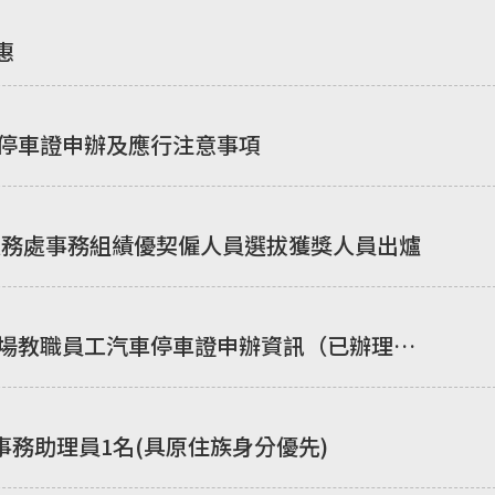
優惠
車停車證申辦及應行注意事項
學總務處事務組績優契僱人員選拔獲獎人員出爐
停車場教職員工汽車停車證申辦資訊（已辦理校
事務助理員1名(具原住族身分優先)