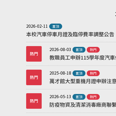
2026-02-11
置頂
本校汽車停車月證及臨停費率調整公告
2026-08-03
置頂
熱門
熱門
教職員工申辦115學年度汽
2025-08-18
置頂
熱門
熱門
萬才館大型重機月證申辦注
2026-05-13
置頂
熱門
熱門
防疫物資及清潔消毒廠商聯