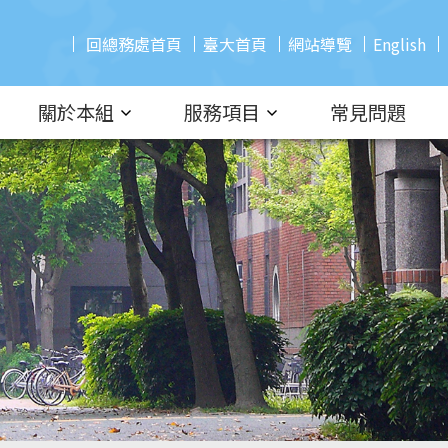
回總務處首頁
臺大首頁
網站導覽
English
關於本組
服務項目
常見問題