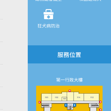
狂犬病防治
服務位置
第一行政大樓