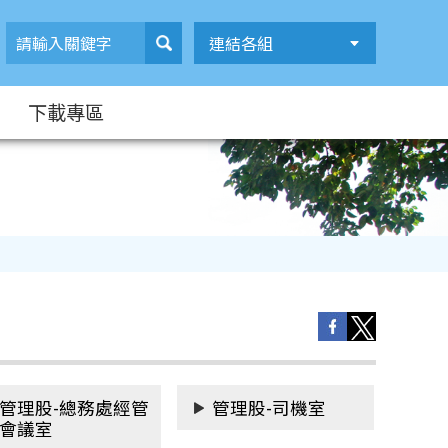
連結各組
下載專區
管理股-總務處經管
管理股-司機室
會議室