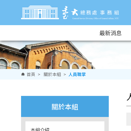
跳到主要內容區塊
最新消息
首頁
>
關於本組
>
人員職掌
關於本組
本組介紹