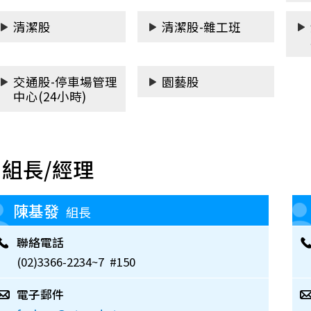
清潔股
清潔股-雜工班
交通股-停車場管理
園藝股
中心(24小時)
組長/經理
陳基發
組長
聯絡電話
(02)3366-2234~7 #150
電子郵件