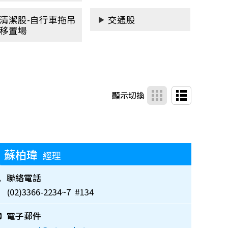
清潔股-自行車拖吊
交通股
移置場
顯示切換
蘇柏瑋
經理
聯絡電話
(02)3366-2234~7 #134
電子郵件