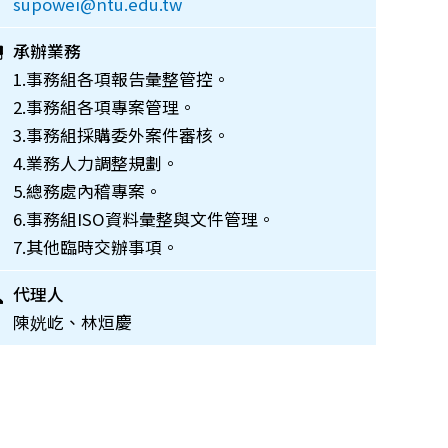
supowei@ntu.edu.tw
承辦業務
1.事務組各項報告彙整管控。
2.事務組各項專案管理。
3.事務組採購委外案件審核。
4.業務人力調整規劃。
5.總務處內稽專案。
6.事務組ISO資料彙整與文件管理。
7.其他臨時交辦事項。
代理人
陳姯屹、林烜慶