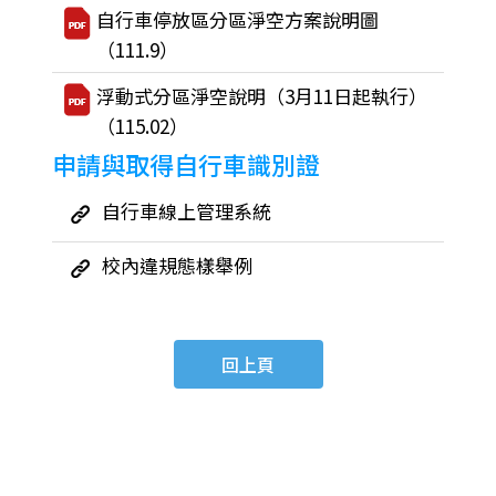
自行車停放區分區淨空方案說明圖
（111.9）
浮動式分區淨空說明（3月11日起執行）
（115.02）
申請與取得自行車識別證
自行車線上管理系統
校內違規態樣舉例
回上頁