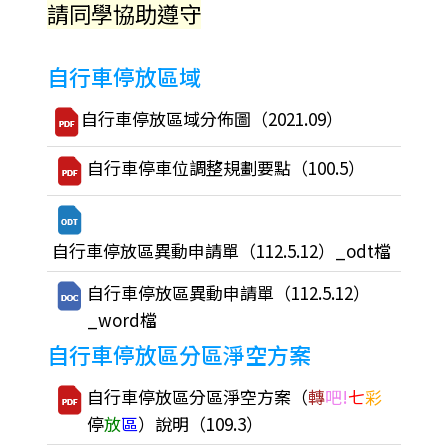
請同學協助遵守
自行車停放區域
自行車停放區域分佈圖（2021.09）
自行車停車位調整規劃要點（100.5）
自行車停放區異動申請單（112.5.12）_odt檔
自行車停放區異動申請單（112.5.12）
_word檔
自行車停放區分區淨空方案
自行車停放區分區淨空方案（
轉
吧!
七
彩
停
放
區
）說明（109.3）