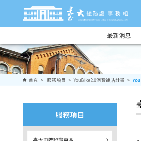
跳到主要內容區塊
最新消息
首頁
>
服務項目
>
YouBike2.0消費補貼計畫
>
Yo
服務項目
臺大車牌辨識專區