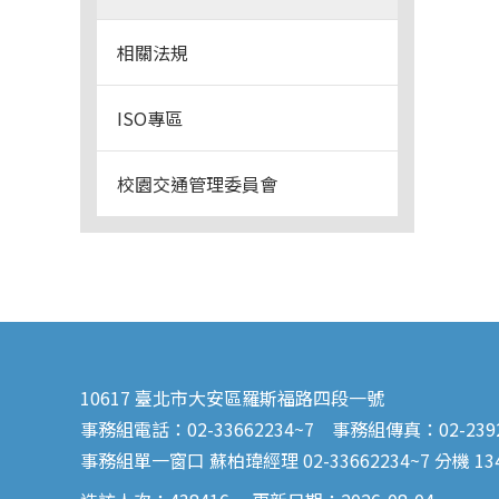
相關法規
ISO專區
校園交通管理委員會
10617 臺北市大安區羅斯福路四段一號
事務組電話：02-33662234~7 事務組傳真：02-2392
事務組單一窗口 蘇柏瑋經理 02-33662234~7 分機 13