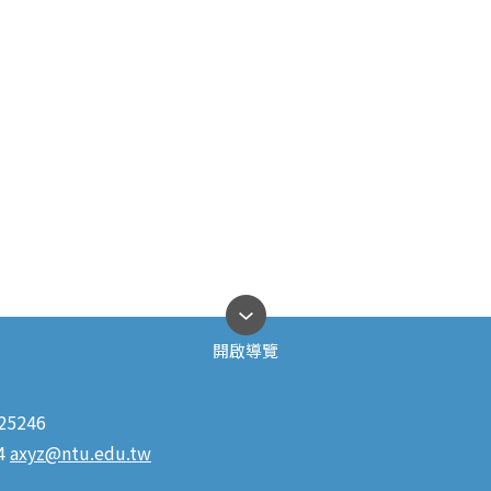
開啟導覽
5246
4
axyz@ntu.edu.tw