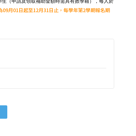
學生（申請及領取補助金額時需具有效學籍），每人於
為09
月01日起至12月31日止，每學年第2學期報名期