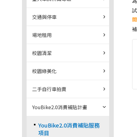
為
試
交通與停車
間
場地租用
校園清潔
校園綠美化
二手自行車拍賣
YouBike2.0消費補貼計畫
YouBike2.0消費補貼服務
項目