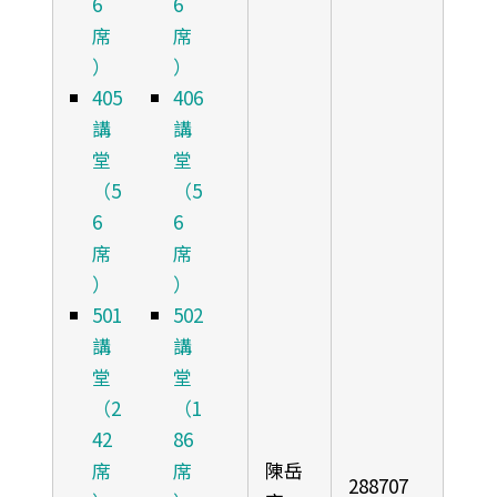
6
6
席
席
）
）
405
406
講
講
堂
堂
（5
（5
6
6
席
席
）
）
501
502
講
講
堂
堂
（2
（1
42
86
席
席
陳岳
288707