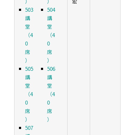
）
）
宏
503
504
講
講
堂
堂
（4
（4
0
0
席
席
）
）
505
506
講
講
堂
堂
（4
（4
0
0
席
席
）
）
507