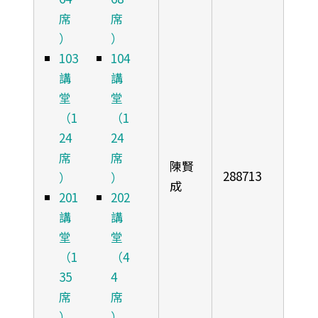
席
席
）
）
103
104
講
講
堂
堂
（1
（1
24
24
席
席
陳賢
288713
）
）
成
201
202
講
講
堂
堂
（1
（4
35
4
席
席
）
）