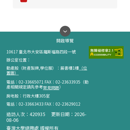
開啟導覽
10617 臺北市大安區羅斯福路四段一號
辦公室位置：
動產股（財產製牌,學位服）：展書樓1樓
（位
置圖）
電話：
02-
33665071 FAX：
02-
23633935（動
產相關規定請先參考
）
常見問題
房地股：行政大樓305室
電話：
02-
33663433 FAX：
02-
23629012
造訪人次：
420935
更新日期：2026-
08-06
臺灣大學總務處 版權所有