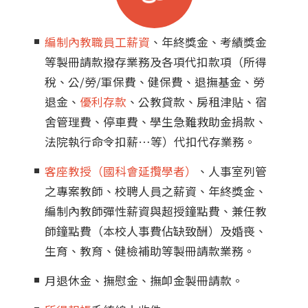
編制內教職員工薪資
、年終獎金、考績獎金
等製冊請款撥存業務及各項代扣款項（所得
稅、公/勞/軍保費、健保費、退撫基金、勞
退金、
優利存款
、公教貸款、房租津貼、宿
舍管理費、停車費、學生急難救助金捐款、
法院執行命令扣薪…等）代扣代存業務。
客座教授（國科會延攬學者）
、人事室列管
之專案教師、校聘人員之薪資、年終獎金、
編制內教師彈性薪資與超授鐘點費、兼任教
師鐘點費（本校人事費佔缺致酬）及婚喪、
生育、教育、健檢補助等製冊請款業務。
月退休金、撫慰金、撫卹金製冊請款。