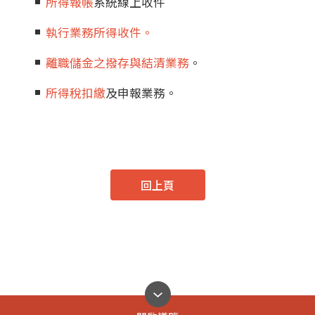
所得報帳
系統線上收件
執行業務所得收件。
離職儲金之撥存與結清業務
。
所得稅扣繳
及申報業務。
回上頁