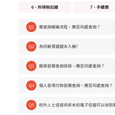
6、所得稅扣繳
7、手續費
Q1
需查詢報帳流程，應至何處查詢？
Q2
為何薪資遲遲未入帳?
Q3
廠商若需查詢貨款，應至何處查詢？
Q4
個人各項付款若需查詢，應至何處查詢？
Q5
校外人士或提供非本校電子信箱可以收到