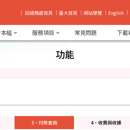
回總務處首頁
臺大首頁
網站導覽
English
於本組
服務項目
常見問題
下載
功能
3、付款查詢
4、收費與收據