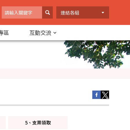
連結各組
專區
互動交流
5、支票領取