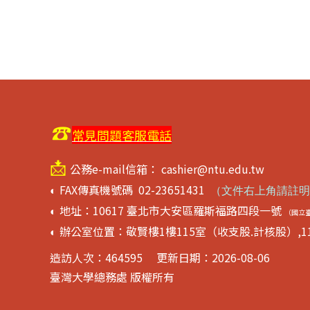
☎
常見問題客服電話
📩
公務e-mail信箱： cashier@ntu.edu.tw
FAX傳真機號碼 02-23651431
◐
（
文件右上角請註明
地址：10617 臺北市大安區羅斯福路四段一號
◐
（國立
辦公室位置：敬賢樓1樓115室（收支股.計核股）,1
◐
造訪人次：
464595
更新日期：2026-08-06
臺灣大學總務處 版權所有