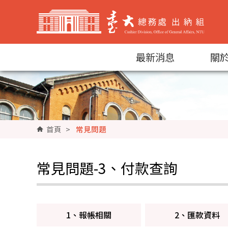
跳到主要內容區塊
最新消息
關
首頁
>
常見問題
常見問題-3、付款查詢
1、報帳相關
2、匯款資料