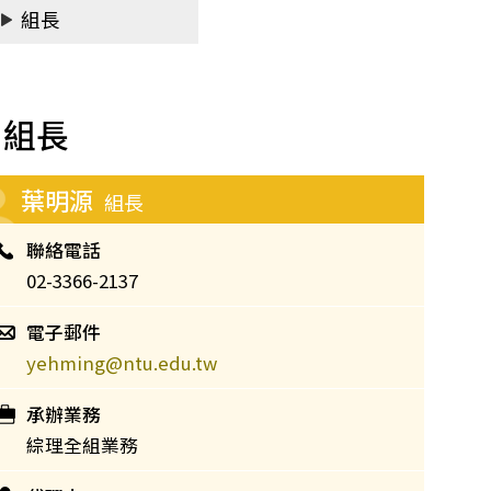
組長
組長
葉明源
組長
聯絡電話
02-3366-2137
電子郵件
yehming@ntu.edu.tw
承辦業務
綜理全組業務