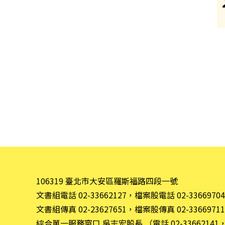
106319 臺北市大安區羅斯福路四段一號
文書組電話 02-33662127，檔案股電話 02-33669704
文書組傳真 02-23627651，檔案股傳真 02-33669711
綜合單一服務窗口 吳志宏股長 （電話 02-33662141，e