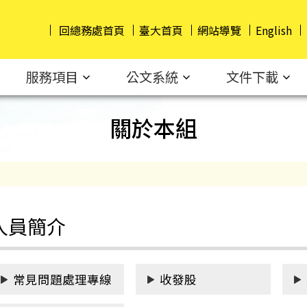
回總務處首頁
臺大首頁
網站導覽
English
服務項目
公文系統
文件下載
關於本組
人員簡介
常見問題處理專線
收發股