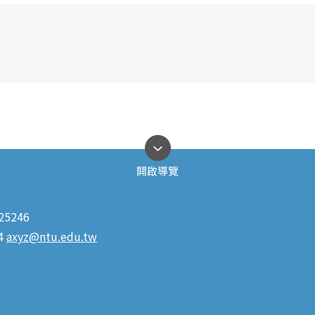
開啟導覽
5246
4
axyz@ntu.edu.tw