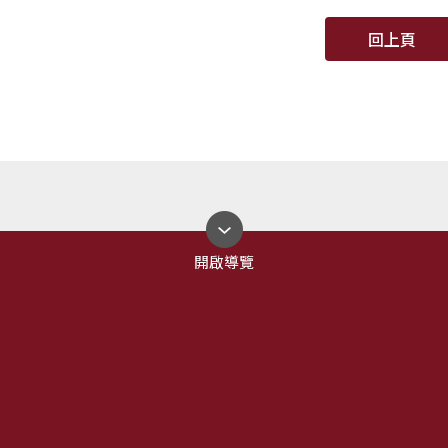
回上頁
開啟導覽