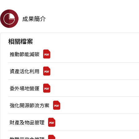
成果簡介
相關檔案
推動節能減碳
資產活化利用
委外場地營運
強化開源節流方案
財產及物品管理