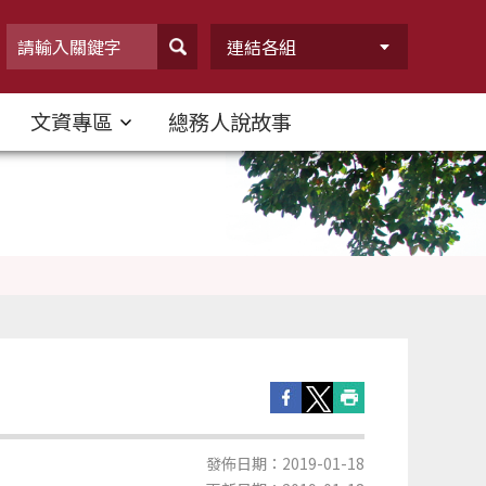
連結各組
文資專區
總務人說故事
發佈日期：2019-01-18