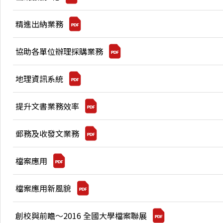
精進出納業務
協助各單位辦理採購業務
地理資訊系統
提升文書業務效率
郵務及收發文業務
檔案應用
檔案應用新風貌
創校與前瞻～2016 全國大學檔案聯展