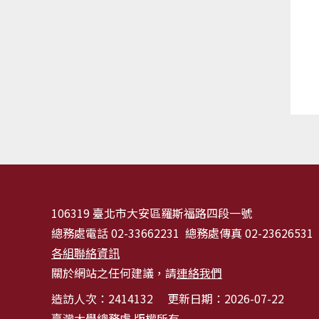
106319 臺北市大安區羅斯福路四段一號
總務處電話 02-33662231 總務處傳真 02-23626531
各組聯絡資訊
關於網站之任何建議，請
連絡我們
造訪人次：
2414132
更新日期：2026-07-22
臺灣大學總務處 版權所有