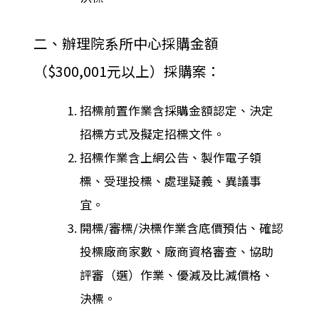
二、辦理院系所中心採購金額
（$300,001元以上）採購案：
招標前置作業含採購金額認定、決定
招標方式及擬定招標文件。
招標作業含上網公告、製作電子領
標、受理投標、處理疑義、異議事
宜。
開標/審標/決標作業含底價預估、確認
投標廠商家數、廠商資格審查、協助
評審（選）作業、優減及比減價格、
決標。