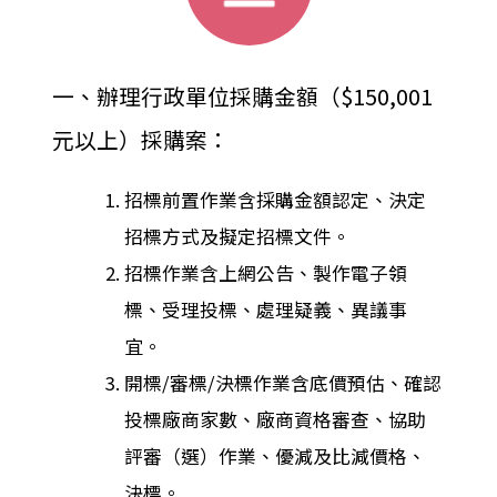
一、辦理行政單位採購金額（$150,001
元以上）採購案：
招標前置作業含採購金額認定、決定
招標方式及擬定招標文件。
招標作業含上網公告、製作電子領
標、受理投標、處理疑義、異議事
宜。
開標/審標/決標作業含底價預估、確認
投標廠商家數、廠商資格審查、協助
評審（選）作業、優減及比減價格、
決標。