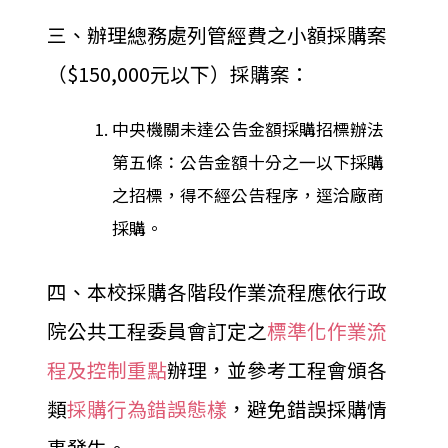
三、辦理總務處列管經費之小額採購案
（$150,000元以下）採購案：
中央機關未達公告金額採購招標辦法
第五條：公告金額十分之一以下採購
之招標，得不經公告程序，逕洽廠商
採購。
四、本校採購各階段作業流程應依行政
院公共工程委員會訂定之
標準化作業流
程及控制重點
辦理，並參考工程會頒各
類
採購行為錯誤態樣
，避免錯誤採購情
事發生。