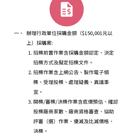
一、
辦理行政單位採購金額（$150,001元以
上）採購案:
招標前置作業含採購金額認定、決定
招標方式及擬定招標文件。
招標作業含上網公告、製作電子領
標、受理投標、處理疑義、異議事
宜。
開標/審標/決標作業含底價預估、確認
投標廠商家數、廠商資格審查、協助
評審（選）作業、優減及比減價格、
決標。