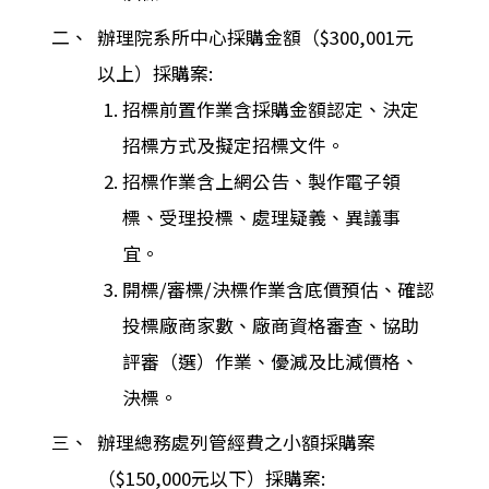
二、
辦理院系所中心採購金額（$300,001元
以上）採購案:
招標前置作業含採購金額認定、決定
招標方式及擬定招標文件。
招標作業含上網公告、製作電子領
標、受理投標、處理疑義、異議事
宜。
開標/審標/決標作業含底價預估、確認
投標廠商家數、廠商資格審查、協助
評審（選）作業、優減及比減價格、
決標。
三、
辦理總務處列管經費之小額採購案
（$150,000元以下）採購案: