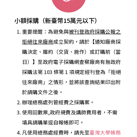
小額採購（新臺幣15萬元以下）
重要提醒：為避免與
被刊登政府採購公報之
拒絕往來廠商
成立契約，請於【通知廠商採
購決定、履約（交貨、施作）或訂購前（當
日）】至政府電子採購網查察廠商有無政府
採購法第 103 條第 1 項規定經刊登為「拒絕
往來廠商」之情形，並將該查詢結果印出附
於請購文件之後。
辦理總務處列管經費之採購案。
使用回數票,政府規費及講師費用者，不需
填具請購單逕自報帳即可。
凡使用總務處經費時，請先至
臺灣大學帳務