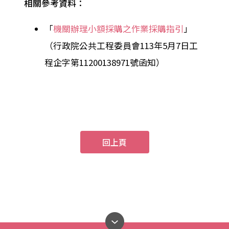
相關參考資料：
「
機關辦理小額採購之作業採購指引
」
（行政院公共工程委員會113年5月7日工
程企字第11200138971號函知）
回上頁