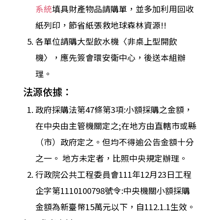
系統
填具財產物品請購單，並多加利用回收
紙列印，節省紙張救地球森林資源!!
各單位請購大型飲水機〈非桌上型開飲
機〉，應先簽會環安衛中心，後送本組辦
理。
法源依據：
政府採購法第47條第3項:小額採購之金額，
在中央由主管機關定之;在地方由直轄市或縣
（市）政府定之。但均不得逾公告金額十分
之一。 地方未定者，比照中央規定辦理。
行政院公共工程委員會111年12月23日工程
企字第1110100798號令:中央機關小額採購
金額為新臺幣15萬元以下，自112.1.1生效。