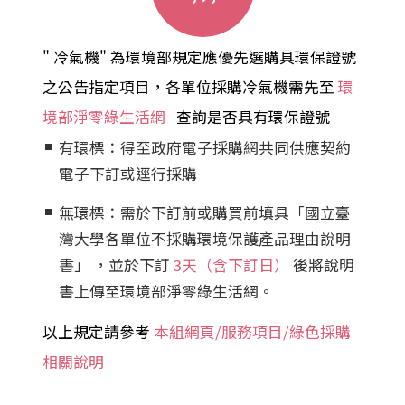
" 冷氣機" 為環境部規定應優先選購具環保證號
之公告指定項目，各單位採購冷氣機需先至
環
境部淨零綠生活網
查詢是否具有環保證號
有環標：得至政府電子採購網共同供應契約
電子下訂或逕行採購
無環標：需於下訂前或購買前填具「國立臺
灣大學各單位不採購環境保護產品理由說明
書」 ，並於下訂
3天（含下訂日）
後將說明
書上傳至環境部淨零綠生活網。
以上規定請參考
本組網頁/服務項目/綠色採購
相關說明