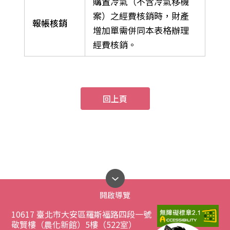
購置冷氣（不含冷氣移機
案）之經費核銷時，財產
報帳核銷
增加單需併同本表格辦理
經費核銷。
回上頁
開啟導覽
10617 臺北市大安區羅斯福路四段一號
敬賢樓（農化新館）5樓（522室）