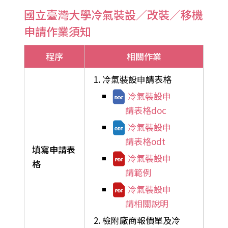
國立臺灣大學冷氣裝設／改裝／移機
申請作業須知
程序
相關作業
冷氣裝設申請表格
冷氣裝設申
請表格doc
冷氣裝設申
請表格odt
填寫申請表
冷氣裝設申
格
請範例
冷氣裝設申
請相關說明
檢附廠商報價單及冷