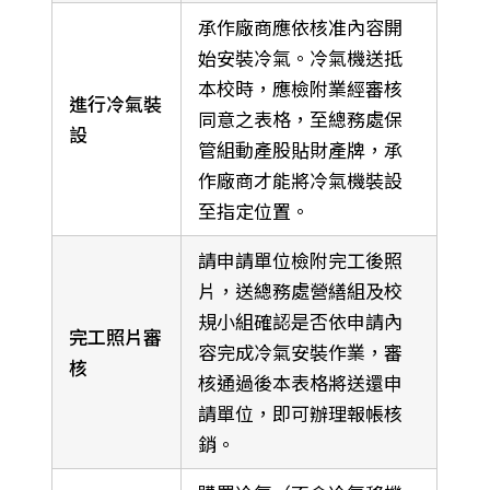
承作廠商應依核准內容開
始安裝冷氣。冷氣機送抵
本校時，應檢附業經審核
進行冷氣裝
同意之表格，至總務處保
設
管組動產股貼財產牌，承
作廠商才能將冷氣機裝設
至指定位置。
請申請單位檢附完工後照
片，送總務處營繕組及校
規小組確認是否依申請內
完工照片審
容完成冷氣安裝作業，審
核
核通過後本表格將送還申
請單位，即可辦理報帳核
銷。