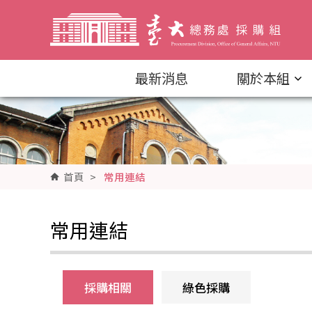
跳到主要內容區塊
最新消息
關於本組
首頁
>
常用連結
常用連結
採購相關
綠色採購